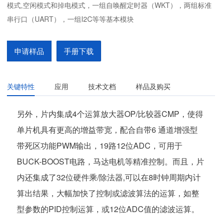
模式,空闲模式和掉电模式，一组自唤醒定时器（WKT），两组标准
串行口（UART），一组I2C等等基本模块
申请样品
手册下载
关键特性
应用
技术文档
样品及购买
另外，片内集成4个运算放大器OP/比较器CMP，使得
单片机具有更高的增益带宽，配合自带6 通道增强型
带死区功能PWM输出，19路12位ADC，可用于
BUCK-BOOST电路，马达电机等精准控制。而且，片
内还集成了32位硬件乘/除法器,可以在8时钟周期内计
算出结果，大幅加快了控制或滤波算法的运算，如整
型参数的PID控制运算，或12位ADC值的滤波运算。