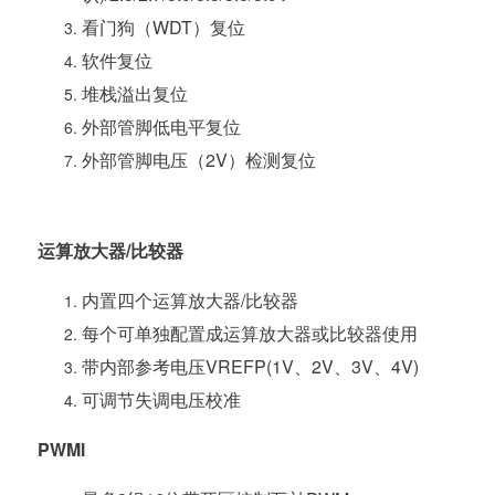
看门狗（WDT）复位
软件复位
堆栈溢出复位
外部管脚低电平复位
外部管脚电压（2V）检测复位
运算放大器/比较器
内置四个运算放大器/比较器
每个可单独配置成运算放大器或比较器使用
带内部参考电压VREFP(1V、2V、3V、4V)
可调节失调电压校准
PWMl