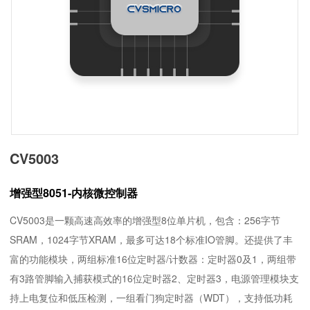
CV5003
增强型8051-内核微控制器
CV5003是一颗高速高效率的增强型8位单片机，包含：256字节
SRAM，1024字节XRAM，最多可达18个标准IO管脚。还提供了丰
富的功能模块，两组标准16位定时器/计数器：定时器0及1，两组带
有3路管脚输入捕获模式的16位定时器2、定时器3，电源管理模块支
持上电复位和低压检测，一组看门狗定时器（WDT），支持低功耗