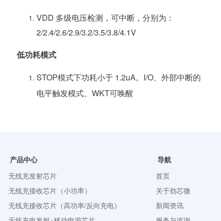
VDD 多级电压检测，可中断，分别为：
2/2.4/2.6/2.9/3.2/3.5/3.8/4.1V
低功耗模式
STOP模式下功耗小于 1.2uA。I/O、外部中断的
电平触发模式、WKT可唤醒
产品中心
导航
无线充发射芯片
首页
无线充接收芯片（小功率）
关于劲芯微
无线充接收芯片（高功率/反向充电）
新闻资讯
无线充电发射+移动电源芯片
服务与咨询