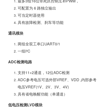
最多3组16位带死区控制互补PWM，
可配置为 6 路独立输出
可当定时器使用
具有故障检测、刹车等功能
通讯模块
两组全双工串口UART0/1
一组I²C
ADC检测电路
支持11+2通道，12位ADC检测
ADC参考电压可选外部VREF、VDD ,内部参考
电压VREF(1V、2V、3V、4V)
具有省电唤醒功能（单通道）
低电压检测LVD模块