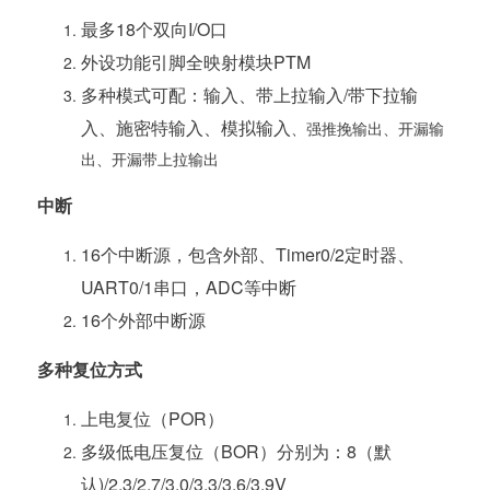
最多18个双向I/O口
外设功能引脚全映射模块PTM
多种模式可配：输入、带上拉输入/带下拉输
入、施密特输入、模拟输入
、强推挽输出、开漏输
出、开漏带上拉输出
中断
16个中断源，包含外部、Timer0/2定时器、
UART0/1串口，ADC等中断
16个外部中断源
多种复位方式
上电复位（POR）
多级低电压复位（BOR）分别为：8（默
认)/2.3/2.7/3.0/3.3/3.6/3.9V